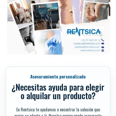
Asesoramiento personalizado
¿Necesitas ayuda para elegir
o alquilar un producto?
En Rentsica te ayudamos a encontrar la solución que
mejor se adapta a ti. Nuestro equipo puede asesorarte