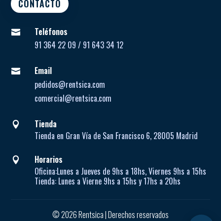
CONTACTO
Teléfonos

91 364 22 09 / 91 643 34 12
Email

pedidos@rentsica.com
comercial@rentsica.com
Tienda

Tienda en Gran Vía de San Francisco 6, 28005 Madrid
Horarios

Oficina:
Lunes a Jueves de
9hs a 18hs, Viernes 9hs a 15hs
Tienda:
Lunes a Vierne
9hs a 15hs y 17hs a 20hs
© 2026 Rentsica | Derechos reservados