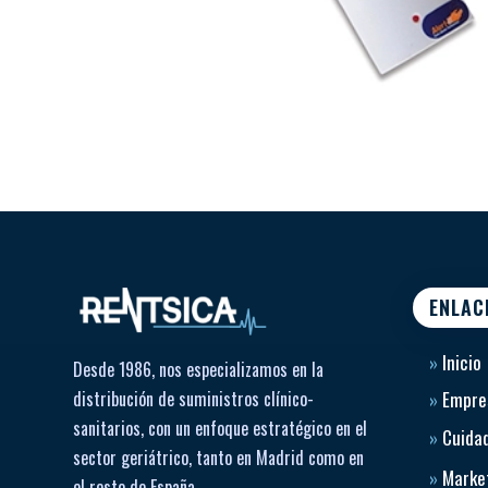
ENLAC
»
Inicio
Desde 1986, nos especializamos en la
distribución de suministros clínico-
»
Empre
sanitarios, con un enfoque estratégico en el
»
Cuidad
sector geriátrico, tanto en Madrid como en
»
Market
el resto de España.