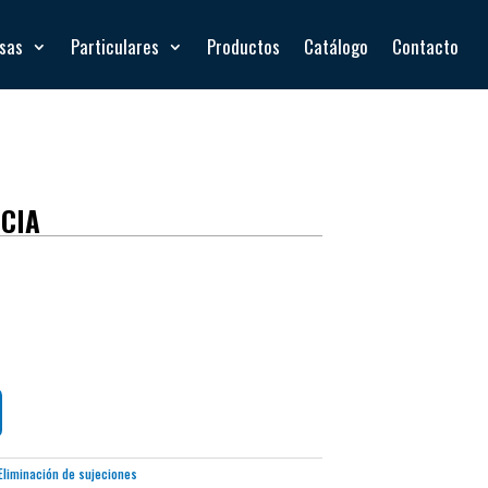
esas
Particulares
Productos
Catálogo
Contacto
NCIA
Eliminación de sujeciones