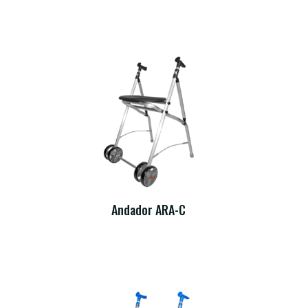
Andador ARA-C