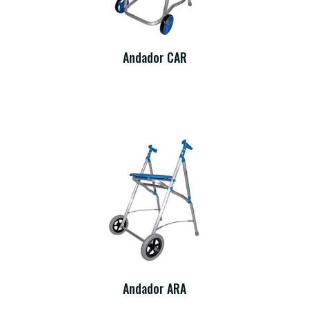
Andador CAR
Andador ARA