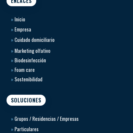
ENLACES
»
Inicio
»
Empresa
»
Cuidado domiciliario
»
Marketing olfativo
»
Biodesinfección
»
Foam care
»
Sostenibilidad
SOLUCIONES
»
Grupos / Residencias / Empresas
»
Particulares