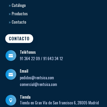
»
Catálogo
»
Productos
»
Contacto
CONTACTO
Teléfonos

91 364 22 09 / 91 643 34 12
Email

pedidos@rentsica.com
comercial@rentsica.com
Tienda

Tienda en Gran Vía de San Francisco 6, 28005 Madrid