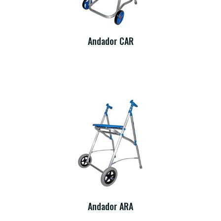
Andador CAR
Andador ARA