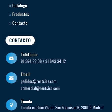
»
Catálogo
»
Productos
»
Contacto
CONTACTO
Teléfonos

91 364 22 09 / 91 643 34 12
Email

pedidos@rentsica.com
comercial@rentsica.com
Tienda

Tienda en Gran Vía de San Francisco 6, 28005 Madrid