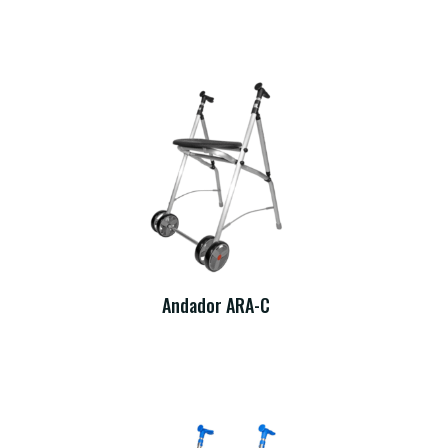
Andador ARA-C