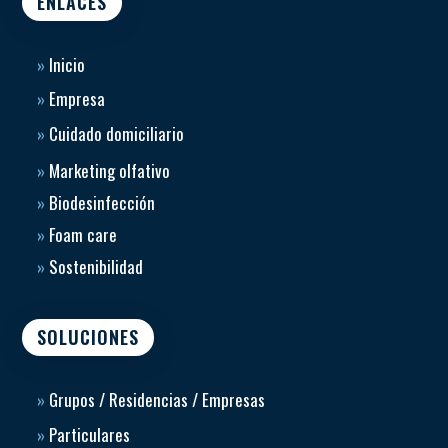
ENLACES
»
Inicio
»
Empresa
»
Cuidado domiciliario
»
Marketing olfativo
»
Biodesinfección
»
Foam care
»
Sostenibilidad
SOLUCIONES
»
Grupos / Residencias / Empresas
»
Particulares