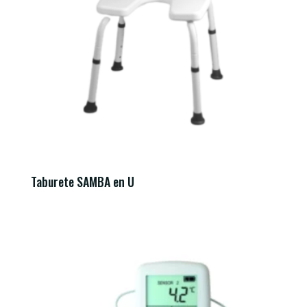
Taburete SAMBA en U