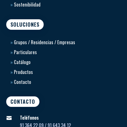
»
Sostenibilidad
SOLUCIONES
»
Grupos / Residencias / Empresas
»
Particulares
»
Catálogo
»
Productos
»
Contacto
CONTACTO
Teléfonos

91 364 22 09 / 91 643 34 12