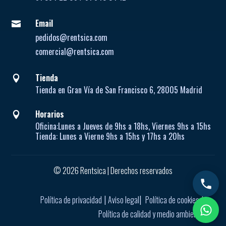
Email

pedidos@rentsica.com
comercial@rentsica.com
Tienda

Tienda en Gran Vía de San Francisco 6, 28005 Madrid
Horarios

Oficina:
Lunes a Jueves de
9hs a 18hs, Viernes 9hs a 15hs
Tienda:
Lunes a Vierne
9hs a 15hs y 17hs a 20hs
© 2026 Rentsica | Derechos reservados
|
|
|
Política de privacidad
Aviso legal
Política de cookies
Política de calidad y medio ambiente