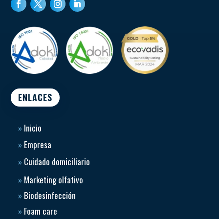
ENLACES
»
Inicio
»
Empresa
»
Cuidado domiciliario
»
Marketing olfativo
»
Biodesinfección
»
Foam care