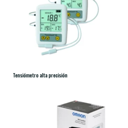
Tensiómetro alta precisión