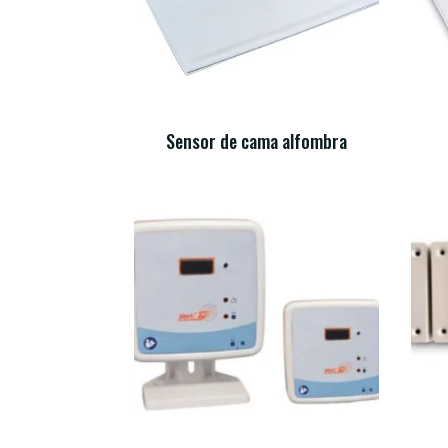
Sensor de cama alfombra