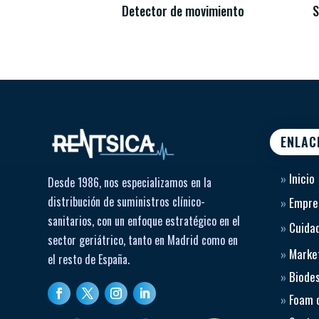
Detector de movimiento
S
ENLAC
»
Inicio
Desde 1986, nos especializamos en la
distribución de suministros clínico-
»
Empre
sanitarios, con un enfoque estratégico en el
»
Cuidad
sector geriátrico, tanto en Madrid como en
»
Market
el resto de España.
»
Biode
»
Foam 