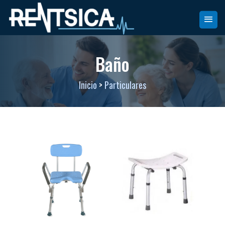
Baño
Inicio
>
Particulares