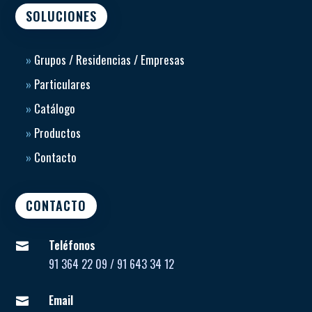
SOLUCIONES
»
Grupos / Residencias / Empresas
»
Particulares
»
Catálogo
»
Productos
»
Contacto
CONTACTO
Teléfonos

91 364 22 09 / 91 643 34 12
Email
