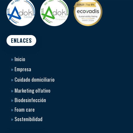
ENLACES
»
Inicio
»
Empresa
»
Cuidado domiciliario
»
Marketing olfativo
»
Biodesinfección
»
Foam care
»
Sostenibilidad