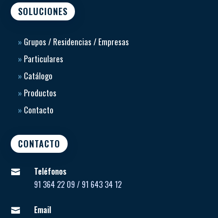
SOLUCIONES
»
Grupos / Residencias / Empresas
»
Particulares
»
Catálogo
»
Productos
»
Contacto
CONTACTO
Teléfonos

91 364 22 09 / 91 643 34 12
Email
