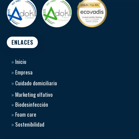
ENLACES
»
Inicio
»
Empresa
»
Cuidado domiciliario
»
Marketing olfativo
»
Biodesinfección
»
Foam care
»
Sostenibilidad