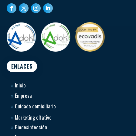
ENLACES
»
Inicio
»
Empresa
»
Cuidado domiciliario
»
Marketing olfativo
»
Biodesinfección