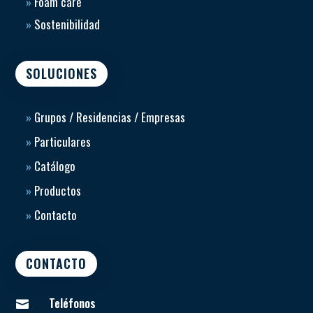
»
Foam care
»
Sostenibilidad
SOLUCIONES
»
Grupos / Residencias / Empresas
»
Particulares
»
Catálogo
»
Productos
»
Contacto
CONTACTO
Teléfonos
