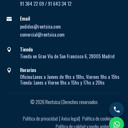
91 364 22 09 / 91 643 34 12
Email

pedidos@rentsica.com
comercial@rentsica.com
Tienda

Tienda en Gran Vía de San Francisco 6, 28005 Madrid
Horarios

Oficina:
Lunes a Jueves de
9hs a 18hs, Viernes 9hs a 15hs
Tienda:
Lunes a Vierne
9hs a 15hs y 17hs a 20hs
© 2026 Rentsica | Derechos reservados
|
|
|
Política de privacidad
Aviso legal
Política de cookies
Política de calidad y medio ambiente