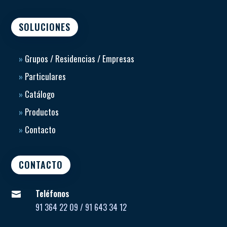
SOLUCIONES
»
Grupos / Residencias / Empresas
»
Particulares
»
Catálogo
»
Productos
»
Contacto
CONTACTO
Teléfonos

91 364 22 09 / 91 643 34 12