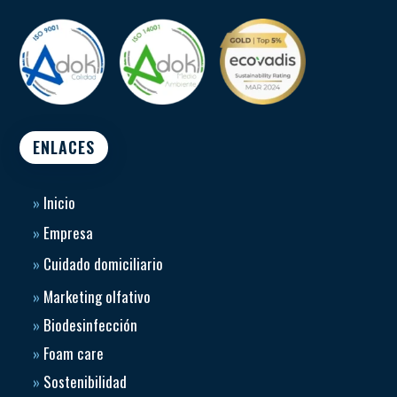
ENLACES
»
Inicio
»
Empresa
»
Cuidado domiciliario
»
Marketing olfativo
»
Biodesinfección
»
Foam care
»
Sostenibilidad