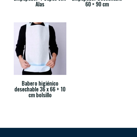
Alas
60 × 90 cm
Babero higiénico
desechable 36 x 66 + 10
cm bolsillo