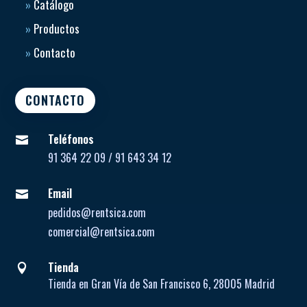
»
Catálogo
»
Productos
»
Contacto
CONTACTO
Teléfonos

91 364 22 09 / 91 643 34 12
Email

pedidos@rentsica.com
comercial@rentsica.com
Tienda

Tienda en Gran Vía de San Francisco 6, 28005 Madrid