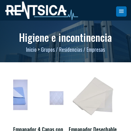
Higiene e incontinencia
Inicio
>
Grupos / Residencias / Empresas
Empapador 4 Capas con
Empapador Desechable