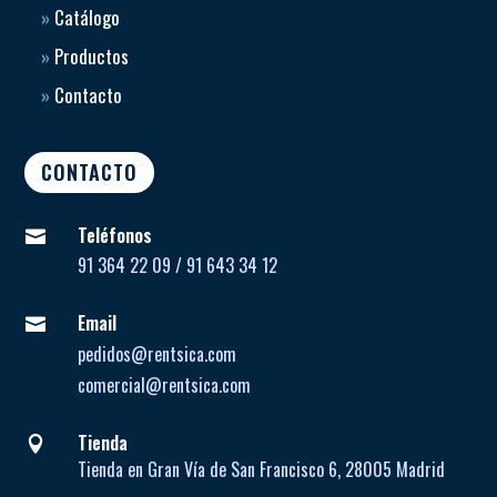
»
Catálogo
»
Productos
»
Contacto
CONTACTO
Teléfonos

91 364 22 09 / 91 643 34 12
Email

pedidos@rentsica.com
comercial@rentsica.com
Tienda

Tienda en Gran Vía de San Francisco 6, 28005 Madrid