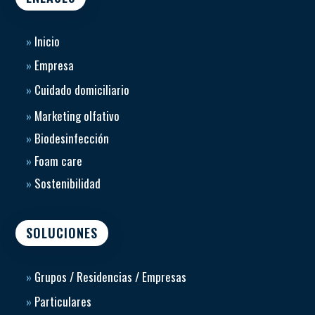
»
Inicio
»
Empresa
»
Cuidado domiciliario
»
Marketing olfativo
»
Biodesinfección
»
Foam care
»
Sostenibilidad
SOLUCIONES
»
Grupos / Residencias / Empresas
»
Particulares