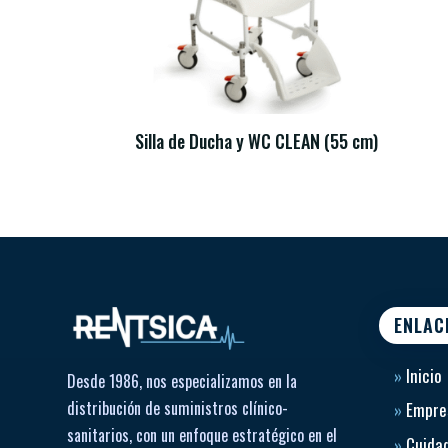
Silla de Ducha y WC CLEAN (55 cm)
ENLAC
»
Inicio
Desde 1986, nos especializamos en la
distribución de suministros clínico-
»
Empre
sanitarios, con un enfoque estratégico en el
»
Cuidad