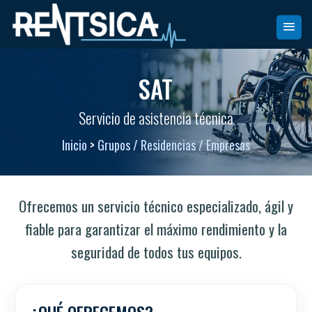
SAT
Servicio de asistencia técnica
Inicio
>
Grupos / Residencias / Empresas
Ofrecemos un servicio técnico especializado, ágil y
fiable para garantizar el máximo rendimiento y la
seguridad de todos tus equipos.
¿QUÉ OFRECEMOS?