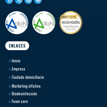
ENLACES
»
Inicio
»
Empresa
»
Cuidado domiciliario
»
Marketing olfativo
»
Biodesinfección
»
Foam care