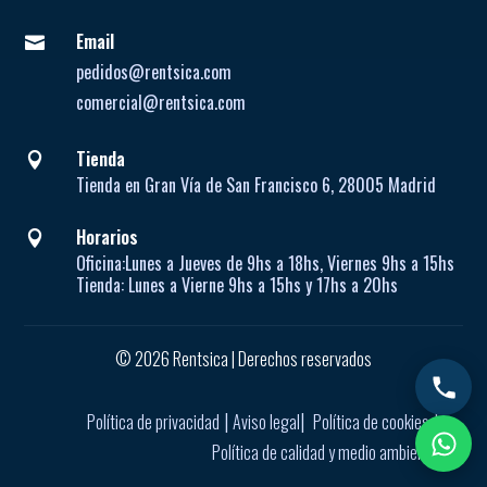
Email

pedidos@rentsica.com
comercial@rentsica.com
Tienda

Tienda en Gran Vía de San Francisco 6, 28005 Madrid
Horarios

Oficina:
Lunes a Jueves de
9hs a 18hs, Viernes 9hs a 15hs
Tienda:
Lunes a Vierne
9hs a 15hs y 17hs a 20hs
© 2026 Rentsica | Derechos reservados
|
|
|
Política de privacidad
Aviso legal
Política de cookies
Política de calidad y medio ambiente