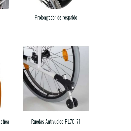
Prolongador de respaldo
ástica
Ruedas Antivuelco PL70-71