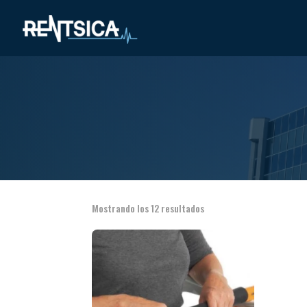
Mostrando los 12 resultados