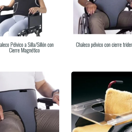
aleco Pélvico a Silla/Sillón con
Chaleco pélvico con cierre tride
Cierre Magnético