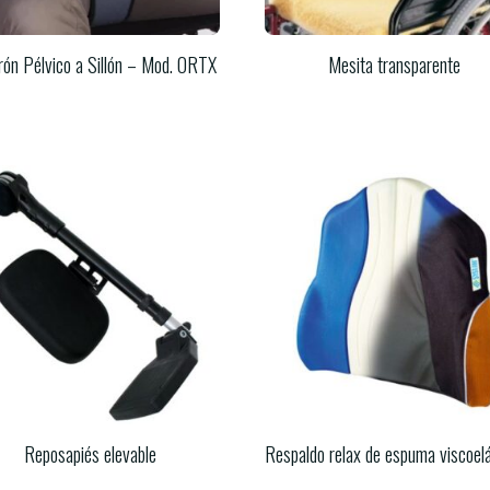
rón Pélvico a Sillón – Mod. ORTX
Mesita transparente
Reposapiés elevable
Respaldo relax de espuma viscoel