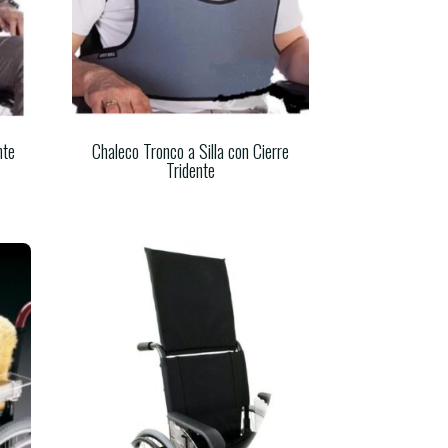
nte
Chaleco Tronco a Silla con Cierre
Tridente