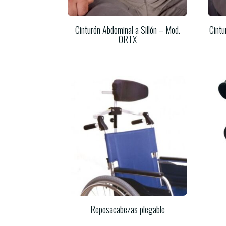
Cinturón Abdominal a Sillón – Mod.
Cintu
ORTX
Reposacabezas plegable