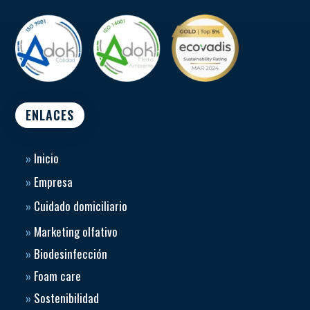
ENLACES
»
Inicio
»
Empresa
»
Cuidado domiciliario
»
Marketing olfativo
»
Biodesinfección
»
Foam care
»
Sostenibilidad