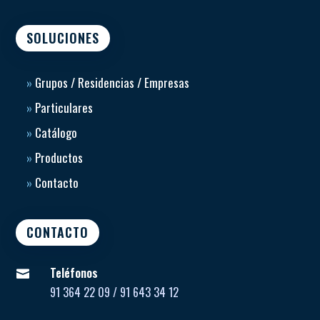
SOLUCIONES
»
Grupos / Residencias / Empresas
»
Particulares
»
Catálogo
»
Productos
»
Contacto
CONTACTO
Teléfonos

91 364 22 09 / 91 643 34 12