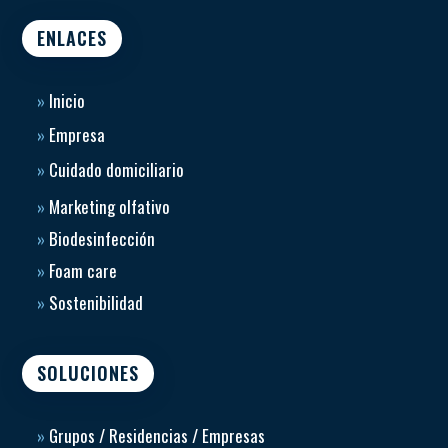
ENLACES
»
Inicio
»
Empresa
»
Cuidado domiciliario
»
Marketing olfativo
»
Biodesinfección
»
Foam care
»
Sostenibilidad
SOLUCIONES
»
Grupos / Residencias / Empresas