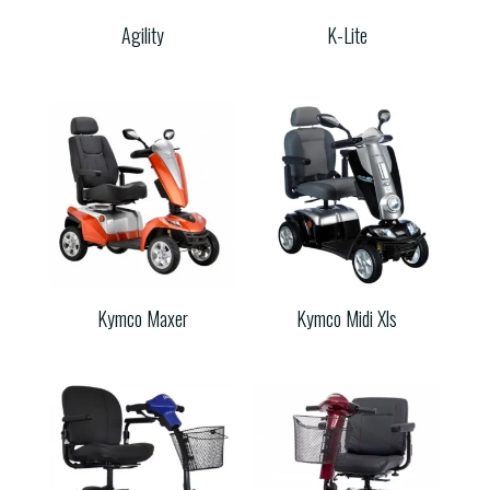
Agility
K-Lite
Kymco Maxer
Kymco Midi Xls