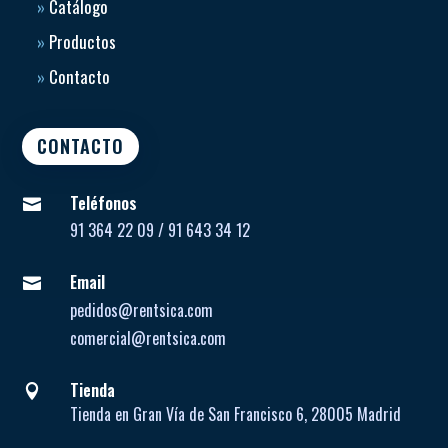
»
Catálogo
»
Productos
»
Contacto
CONTACTO
Teléfonos

91 364 22 09 / 91 643 34 12
Email

pedidos@rentsica.com
comercial@rentsica.com
Tienda

Tienda en Gran Vía de San Francisco 6, 28005 Madrid