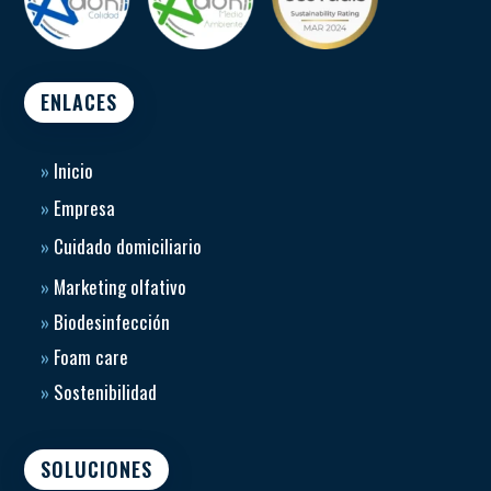
ENLACES
»
Inicio
»
Empresa
»
Cuidado domiciliario
»
Marketing olfativo
»
Biodesinfección
»
Foam care
»
Sostenibilidad
SOLUCIONES