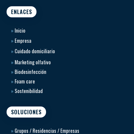
ENLACES
»
Inicio
»
Empresa
»
Cuidado domiciliario
»
Marketing olfativo
»
Biodesinfección
»
Foam care
»
Sostenibilidad
SOLUCIONES
»
Grupos / Residencias / Empresas