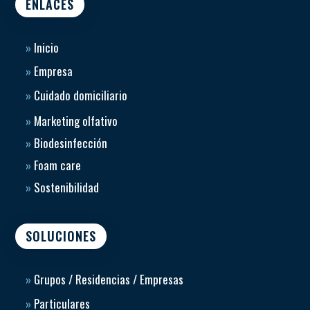
ENLACES
»
Inicio
»
Empresa
»
Cuidado domiciliario
»
Marketing olfativo
»
Biodesinfección
»
Foam care
»
Sostenibilidad
SOLUCIONES
»
Grupos / Residencias / Empresas
»
Particulares