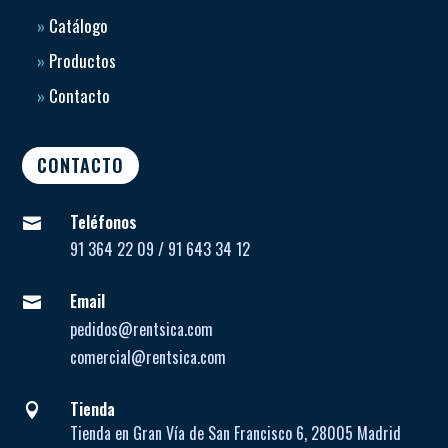
»
Catálogo
»
Productos
»
Contacto
CONTACTO
Teléfonos

91 364 22 09 / 91 643 34 12
Email

pedidos@rentsica.com
comercial@rentsica.com
Tienda

Tienda en Gran Vía de San Francisco 6, 28005 Madrid