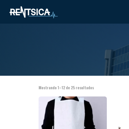
Mostrando 1–12 de 25 resultados