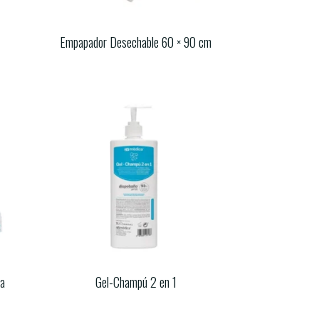
s
Empapador Desechable 60 × 90 cm
ra
Gel-Champú 2 en 1