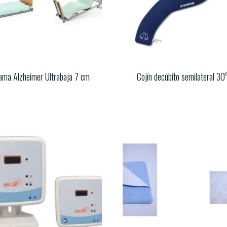
ama Alzheimer Ultrabaja 7 cm
Cojín decúbito semilateral 30