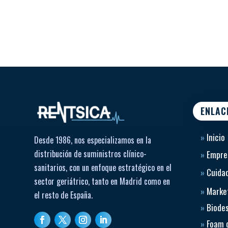
ENLAC
»
Inicio
Desde 1986, nos especializamos en la
distribución de suministros clínico-
»
Empre
sanitarios, con un enfoque estratégico en el
»
Cuidad
sector geriátrico, tanto en Madrid como en
»
Market
el resto de España.
»
Biode
»
Foam 