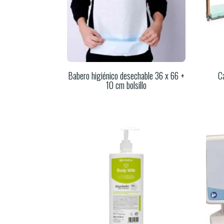
Babero higiénico desechable 36 x 66 +
C
10 cm bolsillo