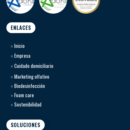
ENLACES
»
Inicio
»
Empresa
»
Cuidado domiciliario
»
Marketing olfativo
»
Biodesinfección
»
Foam care
»
Sostenibilidad
SOLUCIONES