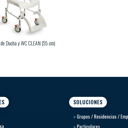
a de Ducha y WC CLEAN (55 cm)
ES
SOLUCIONES
»
Grupos / Residencias / Em
sa
»
Particulares