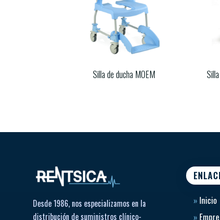
Silla de ducha MOEM
Sill
ENLAC
»
Inicio
Desde 1986, nos especializamos en la
distribución de suministros clínico-
»
Empre