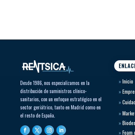
ENLAC
»
Inicio
Desde 1986, nos especializamos en la
distribución de suministros clínico-
»
Empre
sanitarios, con un enfoque estratégico en el
»
Cuidad
sector geriátrico, tanto en Madrid como en
»
Market
el resto de España.
»
Biode
»
Foam 