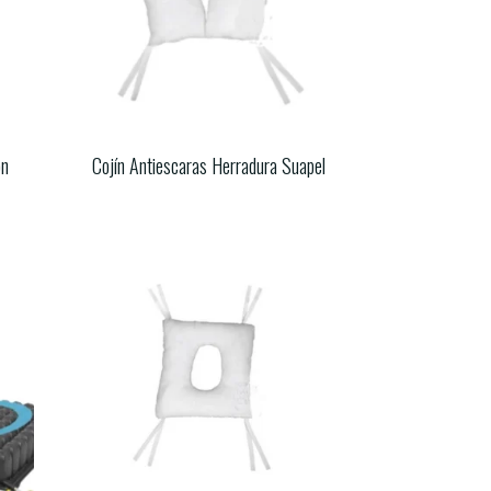
on
Cojín Antiescaras Herradura Suapel