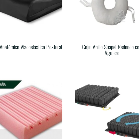
 Anatómico Viscoelástico Postural
Cojín Anillo Suapel Redondo c
Agujero