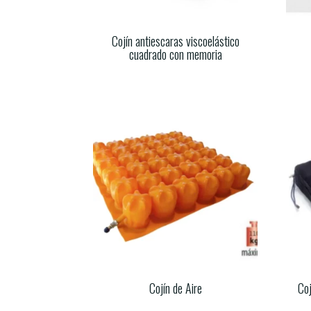
Cojín antiescaras viscoelástico
cuadrado con memoria
Cojín de Aire
Coj