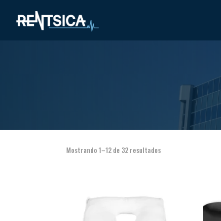
Mostrando 1–12 de 32 resultados