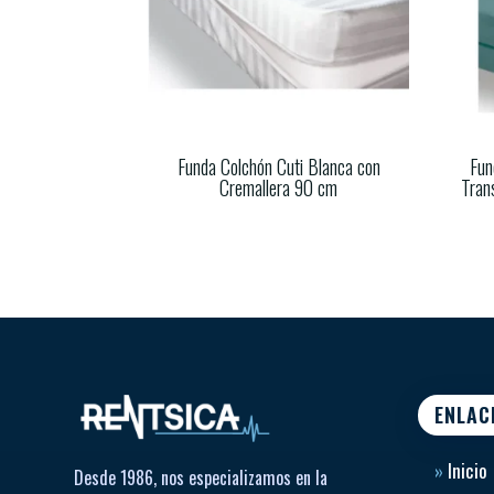
Funda Colchón Cuti Blanca con
Fun
Cremallera 90 cm
Trans
ENLAC
»
Inicio
Desde 1986, nos especializamos en la