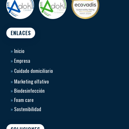
ENLACES
»
Inicio
»
Empresa
»
Cuidado domiciliario
»
Marketing olfativo
»
Biodesinfección
»
Foam care
»
Sostenibilidad