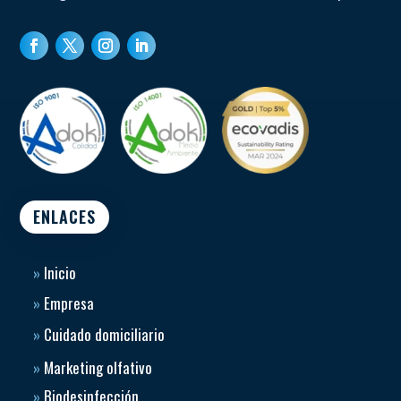
ENLACES
»
Inicio
»
Empresa
»
Cuidado domiciliario
»
Marketing olfativo
»
Biodesinfección