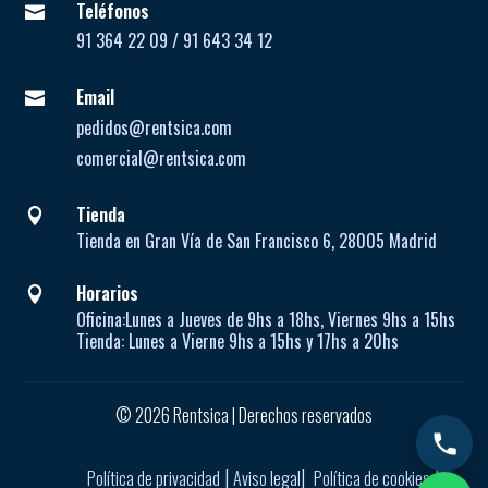
Teléfonos

91 364 22 09 / 91 643 34 12
Email

pedidos@rentsica.com
comercial@rentsica.com
Tienda

Tienda en Gran Vía de San Francisco 6, 28005 Madrid
Horarios

Oficina:
Lunes a Jueves de
9hs a 18hs, Viernes 9hs a 15hs
Tienda:
Lunes a Vierne
9hs a 15hs y 17hs a 20hs
© 2026 Rentsica | Derechos reservados
|
|
|
Política de privacidad
Aviso legal
Política de cookies