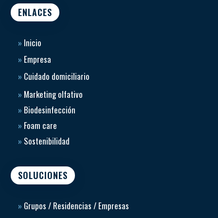
ENLACES
»
Inicio
»
Empresa
»
Cuidado domiciliario
»
Marketing olfativo
»
Biodesinfección
»
Foam care
»
Sostenibilidad
SOLUCIONES
»
Grupos / Residencias / Empresas