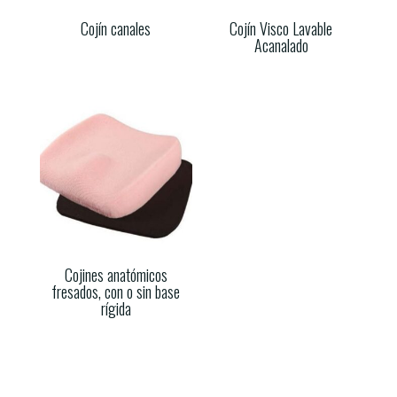
Cojín canales
Cojín Visco Lavable
Acanalado
Cojines anatómicos
fresados, con o sin base
rígida