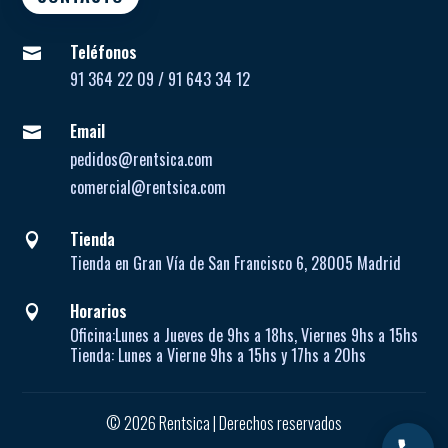
Teléfonos

91 364 22 09 / 91 643 34 12
Email

pedidos@rentsica.com
comercial@rentsica.com
Tienda

Tienda en Gran Vía de San Francisco 6, 28005 Madrid
Horarios

Oficina:
Lunes a Jueves de
9hs a 18hs, Viernes 9hs a 15hs
Tienda:
Lunes a Vierne
9hs a 15hs y 17hs a 20hs
© 2026 Rentsica | Derechos reservados