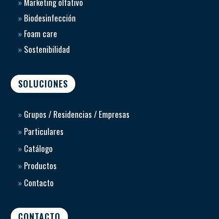
»
Marketing olfativo
»
Biodesinfección
»
Foam care
»
Sostenibilidad
SOLUCIONES
»
Grupos / Residencias / Empresas
»
Particulares
»
Catálogo
»
Productos
»
Contacto
CONTACTO