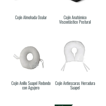
Cojín Almohada Ocular
Cojín Anatómico
Viscoelástico Postural
Cojín Anillo Suapel Redondo
Cojín Antiescaras Herradura
con Agujero
Suapel