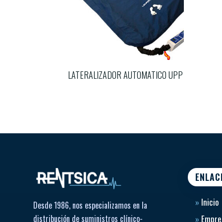
LATERALIZADOR AUTOMATICO UPP
ENLAC
»
Inicio
Desde 1986, nos especializamos en la
distribución de suministros clínico-
»
Empre