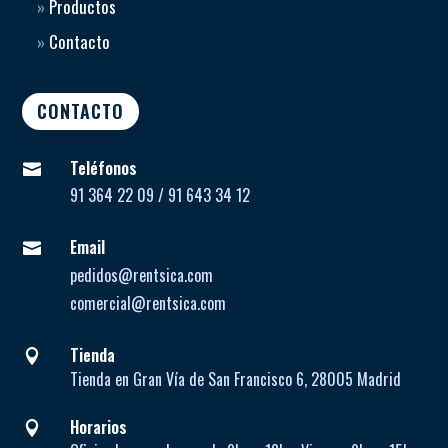
»
Productos
»
Contacto
CONTACTO
Teléfonos

91 364 22 09 / 91 643 34 12
Email

pedidos@rentsica.com
comercial@rentsica.com
Tienda

Tienda en Gran Vía de San Francisco 6, 28005 Madrid
Horarios
