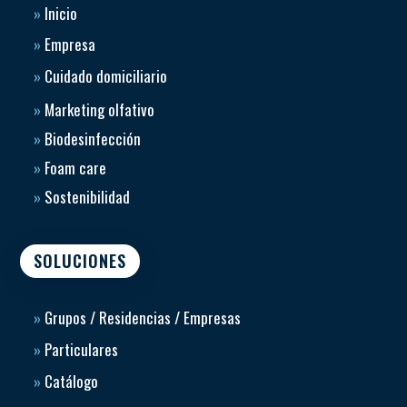
»
Inicio
»
Empresa
»
Cuidado domiciliario
»
Marketing olfativo
»
Biodesinfección
»
Foam care
»
Sostenibilidad
SOLUCIONES
»
Grupos / Residencias / Empresas
»
Particulares
»
Catálogo