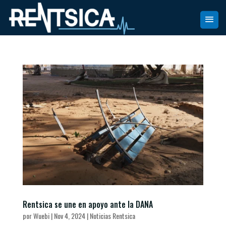
Rentsica se une en apoyo ante la DANA
por
Wuebi
|
Nov 4, 2024
|
Noticias Rentsica