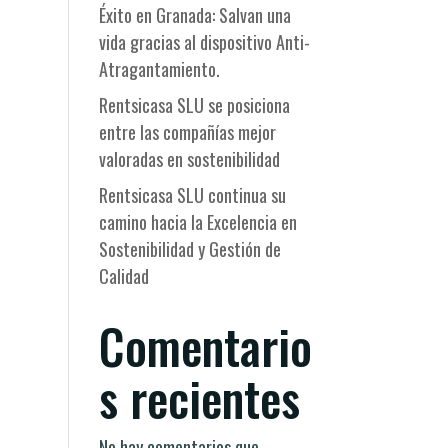
Éxito en Granada: Salvan una
vida gracias al dispositivo Anti-
Atragantamiento.
Rentsicasa SLU se posiciona
entre las compañías mejor
valoradas en sostenibilidad
Rentsicasa SLU continua su
camino hacia la Excelencia en
Sostenibilidad y Gestión de
Calidad
Comentario
s recientes
No hay comentarios que