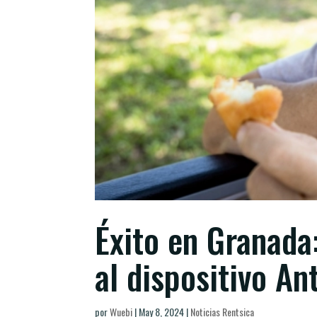
Éxito en Granada
al dispositivo An
por
Wuebi
|
May 8, 2024
|
Noticias Rentsica