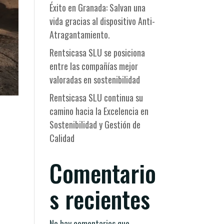
Éxito en Granada: Salvan una
vida gracias al dispositivo Anti-
Atragantamiento.
Rentsicasa SLU se posiciona
entre las compañías mejor
valoradas en sostenibilidad
Rentsicasa SLU continua su
camino hacia la Excelencia en
Sostenibilidad y Gestión de
Calidad
Comentario
s recientes
No hay comentarios que