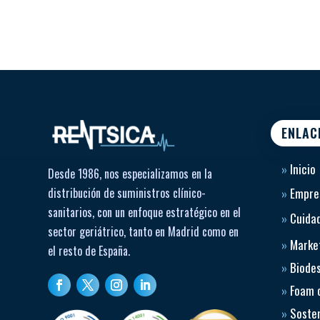
ENLAC
»
Inicio
Desde 1986, nos especializamos en la
distribución de suministros clínico-
»
Empre
sanitarios, con un enfoque estratégico en el
»
Cuidad
sector geriátrico, tanto en Madrid como en
»
Market
el resto de España.
»
Biode
»
Foam 
»
Sosten