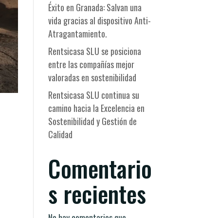
Éxito en Granada: Salvan una
vida gracias al dispositivo Anti-
Atragantamiento.
Rentsicasa SLU se posiciona
entre las compañías mejor
valoradas en sostenibilidad
Rentsicasa SLU continua su
camino hacia la Excelencia en
Sostenibilidad y Gestión de
Calidad
Comentario
s recientes
No hay comentarios que