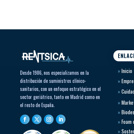
ENLAC
»
Inicio
Desde 1986, nos especializamos en la
distribución de suministros clínico-
»
Empre
sanitarios, con un enfoque estratégico en el
»
Cuidad
sector geriátrico, tanto en Madrid como en
»
Market
el resto de España.
»
Biode
»
Foam 
»
Sosten