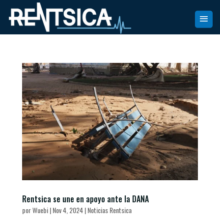
Rentsica se une en apoyo ante la DANA
por
Wuebi
|
Nov 4, 2024
|
Noticias Rentsica