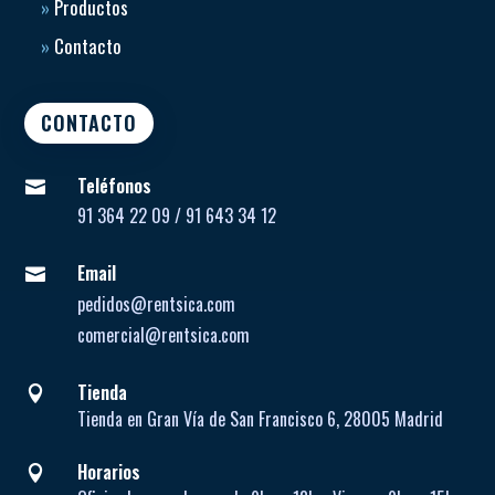
»
Productos
»
Contacto
CONTACTO
Teléfonos

91 364 22 09 / 91 643 34 12
Email

pedidos@rentsica.com
comercial@rentsica.com
Tienda

Tienda en Gran Vía de San Francisco 6, 28005 Madrid
Horarios
