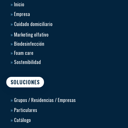
»
Inicio
»
Empresa
»
Cuidado domiciliario
»
Marketing olfativo
»
Biodesinfección
»
Foam care
»
Sostenibilidad
SOLUCIONES
»
Grupos / Residencias / Empresas
»
Particulares
»
Catálogo