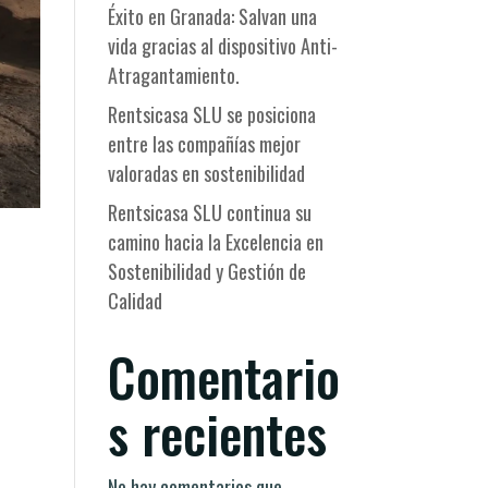
Éxito en Granada: Salvan una
vida gracias al dispositivo Anti-
Atragantamiento.
Rentsicasa SLU se posiciona
entre las compañías mejor
valoradas en sostenibilidad
Rentsicasa SLU continua su
camino hacia la Excelencia en
Sostenibilidad y Gestión de
Calidad
Comentario
s recientes
No hay comentarios que