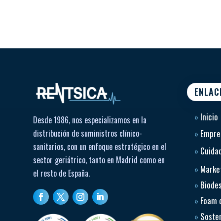
ENLAC
»
Inicio
Desde 1986, nos especializamos en la
distribución de suministros clínico-
»
Empre
sanitarios, con un enfoque estratégico en el
»
Cuidad
sector geriátrico, tanto en Madrid como en
»
Market
el resto de España.
»
Biode
»
Foam 
»
Sosten