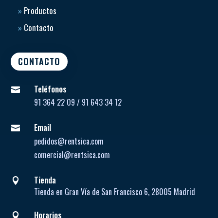
»
Productos
»
Contacto
CONTACTO
Teléfonos

91 364 22 09 / 91 643 34 12
Email

pedidos@rentsica.com
comercial@rentsica.com
Tienda

Tienda en Gran Vía de San Francisco 6, 28005 Madrid
Horarios
