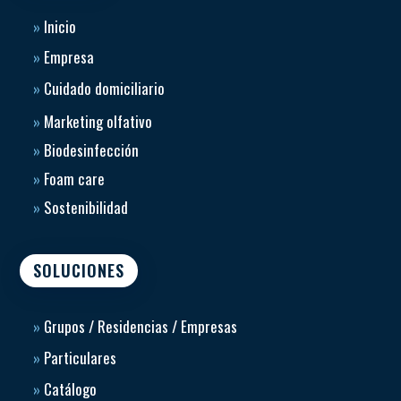
»
Inicio
»
Empresa
»
Cuidado domiciliario
»
Marketing olfativo
»
Biodesinfección
»
Foam care
»
Sostenibilidad
SOLUCIONES
»
Grupos / Residencias / Empresas
»
Particulares
»
Catálogo