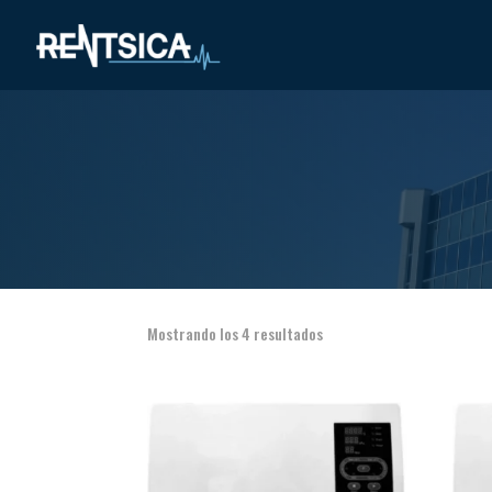
Mostrando los 4 resultados