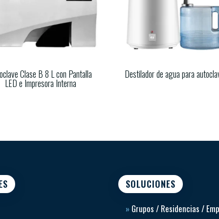
oclave Clase B 8 L con Pantalla
Destilador de agua para autocla
LED e Impresora Interna
ES
SOLUCIONES
»
Grupos / Residencias / Em