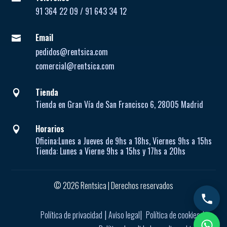
91 364 22 09 / 91 643 34 12
Email

pedidos@rentsica.com
comercial@rentsica.com
Tienda

Tienda en Gran Vía de San Francisco 6, 28005 Madrid
Horarios

Oficina:
Lunes a Jueves de
9hs a 18hs, Viernes 9hs a 15hs
Tienda:
Lunes a Vierne
9hs a 15hs y 17hs a 20hs
© 2026 Rentsica | Derechos reservados
|
|
|
Política de privacidad
Aviso legal
Política de cookies