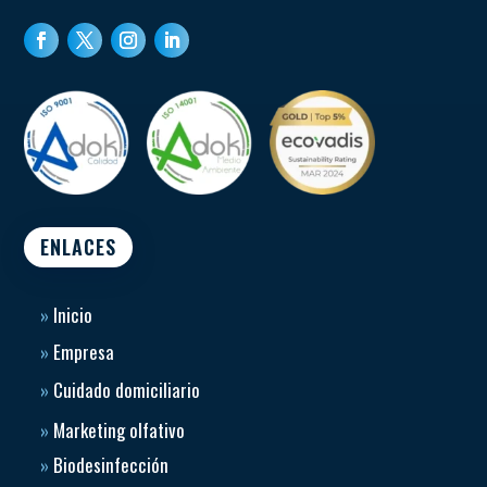
ENLACES
»
Inicio
»
Empresa
»
Cuidado domiciliario
»
Marketing olfativo
»
Biodesinfección