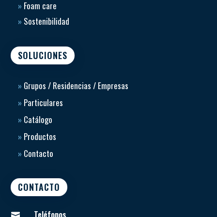
»
Foam care
»
Sostenibilidad
SOLUCIONES
»
Grupos / Residencias / Empresas
»
Particulares
»
Catálogo
»
Productos
»
Contacto
CONTACTO
Teléfonos
