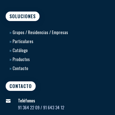
SOLUCIONES
»
Grupos / Residencias / Empresas
»
Particulares
»
Catálogo
»
Productos
»
Contacto
CONTACTO
Teléfonos

91 364 22 09 / 91 643 34 12