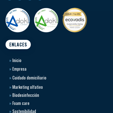
ENLACES
»
Inicio
»
Empresa
»
Cuidado domiciliario
»
Marketing olfativo
»
Biodesinfección
»
Foam care
»
Sostenibilidad