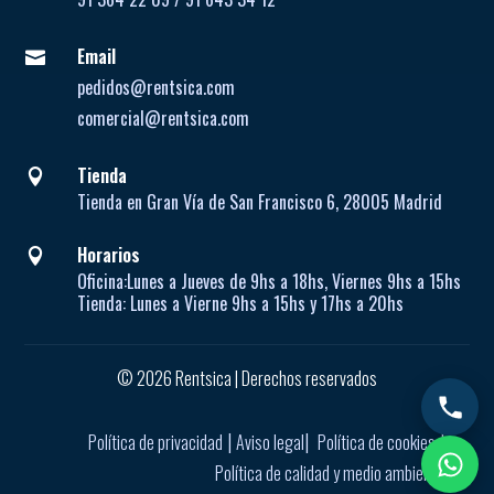
Email

pedidos@rentsica.com
comercial@rentsica.com
Tienda

Tienda en Gran Vía de San Francisco 6, 28005 Madrid
Horarios

Oficina:
Lunes a Jueves de
9hs a 18hs, Viernes 9hs a 15hs
Tienda:
Lunes a Vierne
9hs a 15hs y 17hs a 20hs
© 2026 Rentsica | Derechos reservados
|
|
|
Política de privacidad
Aviso legal
Política de cookies
Política de calidad y medio ambiente