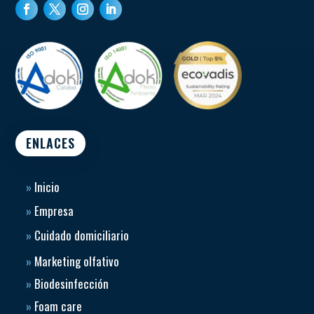
ENLACES
»
Inicio
»
Empresa
»
Cuidado domiciliario
»
Marketing olfativo
»
Biodesinfección
»
Foam care