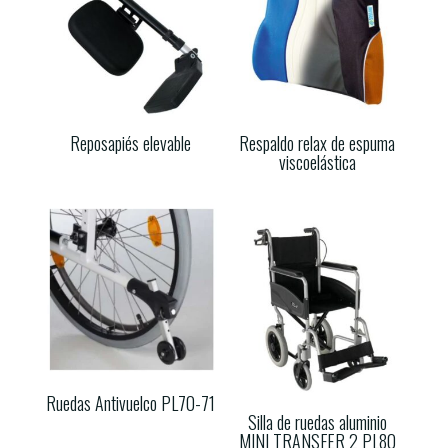
Reposapiés elevable
Respaldo relax de espuma
viscoelástica
Ruedas Antivuelco PL70-71
Silla de ruedas aluminio
MINI TRANSFER 2 PL80