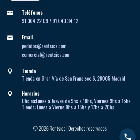
Teléfonos

91 364 22 09 / 91 643 34 12
Email

pedidos@rentsica.com
comercial@rentsica.com
Tienda

Tienda en Gran Vía de San Francisco 6, 28005 Madrid
Horarios

Oficina:
Lunes a Jueves de
9hs a 18hs, Viernes 9hs a 15hs
Tienda:
Lunes a Vierne
9hs a 15hs y 17hs a 20hs
© 2026 Rentsica | Derechos reservados