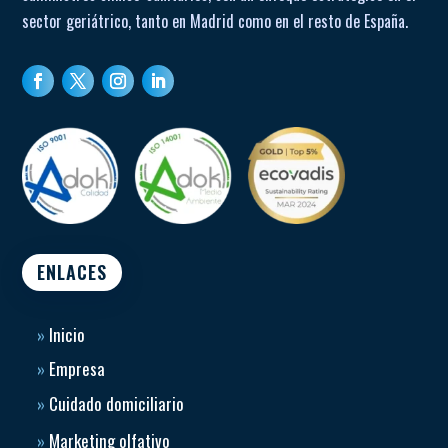
sector geriátrico, tanto en Madrid como en el resto de España.
ENLACES
»
Inicio
»
Empresa
»
Cuidado domiciliario
»
Marketing olfativo