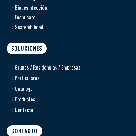
»
Biodesinfección
»
Foam care
»
Sostenibilidad
SOLUCIONES
»
Grupos / Residencias / Empresas
»
Particulares
»
Catálogo
»
Productos
»
Contacto
CONTACTO