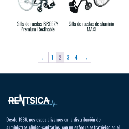
Silla de ruedas BREEZY
Silla de ruedas de aluminio
Premium Reclinable
MAXI
←
1
2
3
4
→
Desde 1986, nos especializamos en la distribución de
suministros clínico-sanitarios, con un enfoque estratégico en el