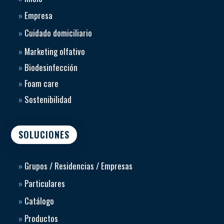
»
Empresa
»
Cuidado domiciliario
»
Marketing olfativo
»
Biodesinfección
»
Foam care
»
Sostenibilidad
SOLUCIONES
»
Grupos / Residencias / Empresas
»
Particulares
»
Catálogo
»
Productos