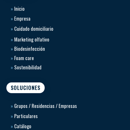
»
Inicio
»
Empresa
»
Cuidado domiciliario
»
Marketing olfativo
»
Biodesinfección
»
Foam care
»
Sostenibilidad
SOLUCIONES
»
Grupos / Residencias / Empresas
»
Particulares
»
Catálogo