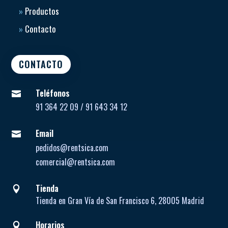
»
Productos
»
Contacto
CONTACTO
Teléfonos

91 364 22 09 / 91 643 34 12
Email

pedidos@rentsica.com
comercial@rentsica.com
Tienda

Tienda en Gran Vía de San Francisco 6, 28005 Madrid
Horarios
