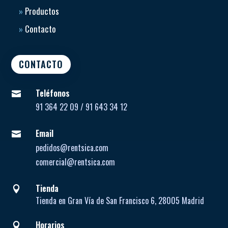
»
Productos
»
Contacto
CONTACTO
Teléfonos

91 364 22 09 / 91 643 34 12
Email

pedidos@rentsica.com
comercial@rentsica.com
Tienda

Tienda en Gran Vía de San Francisco 6, 28005 Madrid
Horarios
