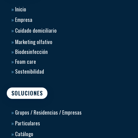
»
Inicio
»
Empresa
»
Cuidado domiciliario
»
Marketing olfativo
»
Biodesinfección
»
Foam care
»
Sostenibilidad
SOLUCIONES
»
Grupos / Residencias / Empresas
»
Particulares
»
Catálogo