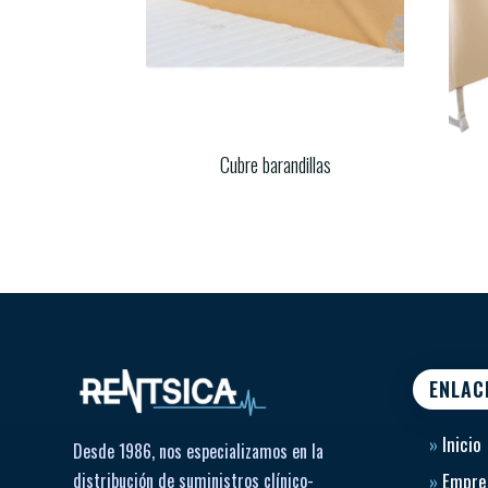
Cubre barandillas
ENLAC
»
Inicio
Desde 1986, nos especializamos en la
distribución de suministros clínico-
»
Empre