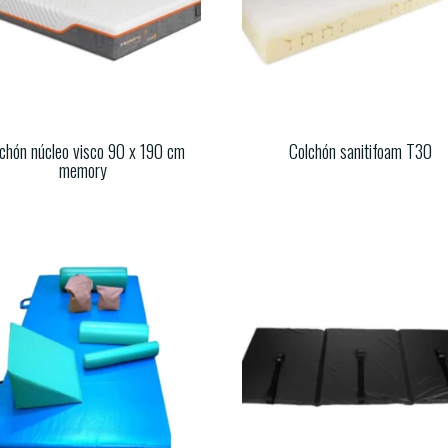
chón núcleo visco 90 x 190 cm
Colchón sanitifoam T30
memory