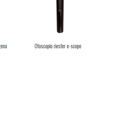
gena
Otoscopio riester e-scope