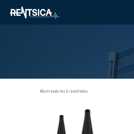
Mostrando los 5 resultados