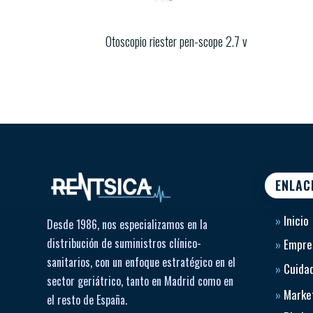
Otoscopio riester pen-scope 2.7 v
ENLAC
»
Inicio
Desde 1986, nos especializamos en la
distribución de suministros clínico-
»
Empre
sanitarios, con un enfoque estratégico en el
»
Cuidad
sector geriátrico, tanto en Madrid como en
»
Market
el resto de España.