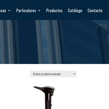
esas
Particulares
Productos
Catálogo
Contacto